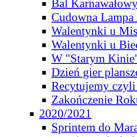
Bal Karnawałow
Cudowna Lampa 
Walentynki u Mi
Walentynki u Bie
W "Starym Kinie
Dzień gier plans
Recytujemy czyl
Zakończenie Rok
2020/2021
Sprintem do Mar