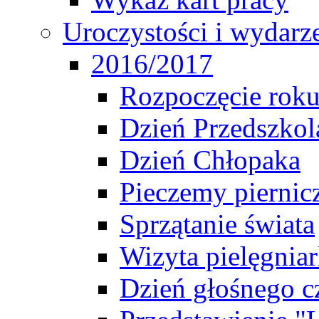
Uroczystości i wydarz
2016/2017
Rozpoczęcie rok
Dzień Przedszkol
Dzień Chłopaka
Pieczemy piernic
Sprzątanie świata
Wizyta pielęgniar
Dzień głośnego c