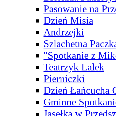
Pasowanie na Prz
Dzień Misia
Andrzejki
Szlachetna Paczk
"Spotkanie z Mik
Teatrzyk Lalek
Pierniczki
Dzień Łańcucha
Gminne Spotkani
Jasełka w Przeds