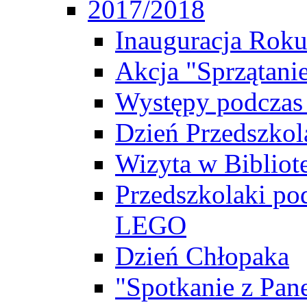
2017/2018
Inauguracja Rok
Akcja "Sprzątani
Występy podczas
Dzień Przedszkol
Wizyta w Bibliot
Przedszkolaki po
LEGO
Dzień Chłopaka
"Spotkanie z Pa