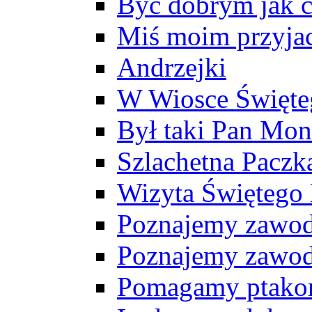
Być dobrym jak c
Miś moim przyja
Andrzejki
W Wiosce Święte
Był taki Pan Mon
Szlachetna Paczk
Wizyta Świętego 
Poznajemy zawody
Poznajemy zawody
Pomagamy ptako