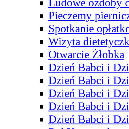
Ludowe ozdoby 
Pieczemy piernicz
Spotkanie opłatk
Wizyta dietetyczk
Otwarcie Żłobka
Dzień Babci i Dz
Dzień Babci i Dz
Dzień Babci i Dz
Dzień Babci i Dz
Dzień Babci i Dz