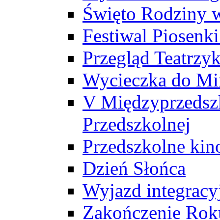
Święto Rodziny 
Festiwal Piosenk
Przegląd Teatrzy
Wycieczka do Mi
V Międzyprzedszk
Przedszkolnej
Przedszkolne ki
Dzień Słońca
Wyjazd integrac
Zakończenie Rok