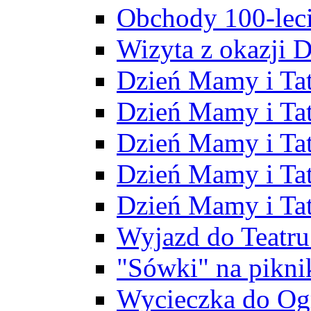
Obchody 100-leci
Wizyta z okazji D
Dzień Mamy i Ta
Dzień Mamy i Tat
Dzień Mamy i Ta
Dzień Mamy i Ta
Dzień Mamy i Ta
Wyjazd do Teatr
"Sówki" na pikni
Wycieczka do Og