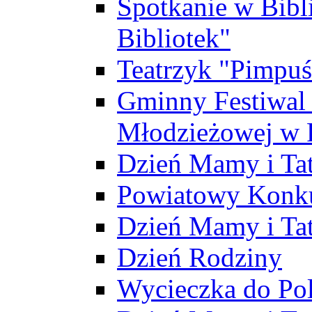
Spotkanie w Bibl
Bibliotek"
Teatrzyk "Pimpuś
Gminny Festiwal 
Młodzieżowej w 
Dzień Mamy i Ta
Powiatowy Konku
Dzień Mamy i Ta
Dzień Rodziny
Wycieczka do Po