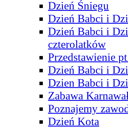
Dzień Śniegu
Dzień Babci i Dz
Dzień Babci i Dz
czterolatków
Przedstawienie p
Dzień Babci i Dz
Dzien Babci i Dz
Zabawa Karnawa
Poznajemy zawo
Dzień Kota