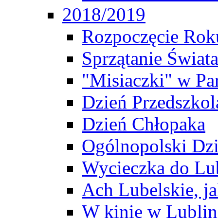
2018/2019
Rozpoczęcie Rok
Sprzątanie Świat
"Misiaczki" w P
Dzień Przedszkol
Dzień Chłopaka
Ogólnopolski Dzi
Wycieczka do Lu
Ach Lubelskie, j
W kinie w Lublini