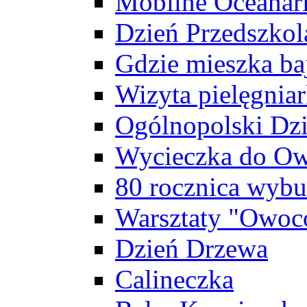
Mobilne Oceanar
Dzień Przedszkol
Gdzie mieszka baj
Wizyta pielęgniar
Ogólnopolski Dzi
Wycieczka do Ow
80 rocznica wybu
Warsztaty "Owoc
Dzień Drzewa
Calineczka