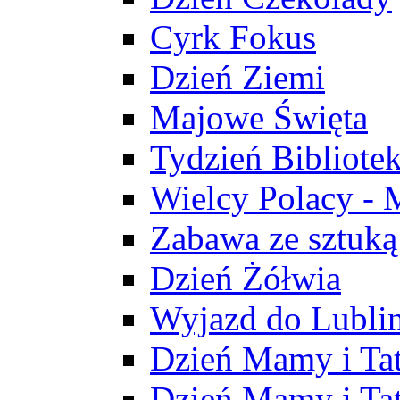
Cyrk Fokus
Dzień Ziemi
Majowe Święta
Tydzień Bibliote
Wielcy Polacy - 
Zabawa ze sztuką
Dzień Żółwia
Wyjazd do Lubli
Dzień Mamy i Ta
Dzień Mamy i Ta