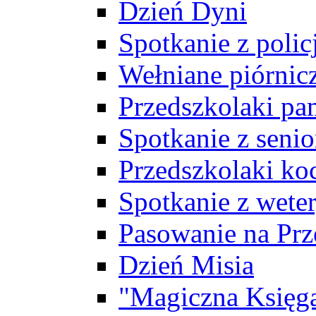
Dzień Dyni
Spotkanie z polic
Wełniane piórnicz
Przedszkolaki pa
Spotkanie z seni
Przedszkolaki ko
Spotkanie z wete
Pasowanie na Prz
Dzień Misia
"Magiczna Księg