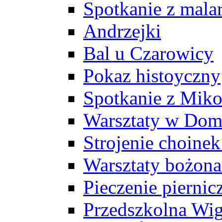
Spotkanie z mala
Andrzejki
Bal u Czarowicy
Pokaz histoyczny
Spotkanie z Miko
Warsztaty w Dom
Strojenie choine
Warsztaty bożon
Pieczenie pierni
Przedszkolna Wig