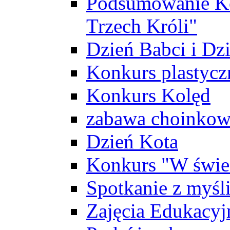
Podsumowanie Ko
Trzech Króli"
Dzień Babci i Dz
Konkurs plastycz
Konkurs Kolęd
zabawa choinko
Dzień Kota
Konkurs "W świec
Spotkanie z myś
Zajęcia Edukacyj