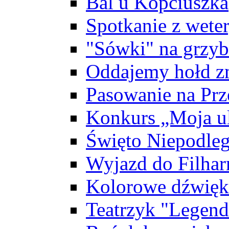
Bal u Kopciuszka
Spotkanie z wete
"Sówki" na grzyb
Oddajemy hołd z
Pasowanie na Prz
Konkurs „Moja ul
Święto Niepodleg
Wyjazd do Filhar
Kolorowe dźwięk
Teatrzyk "Legend