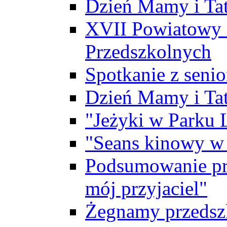
Dzień Mamy i Ta
XVII Powiatowy 
Przedszkolnych
Spotkanie z sen
Dzień Mamy i Ta
"Jeżyki w Parku
"Seans kinowy w
Podsumowanie pro
mój przyjaciel"
Żegnamy przedszk