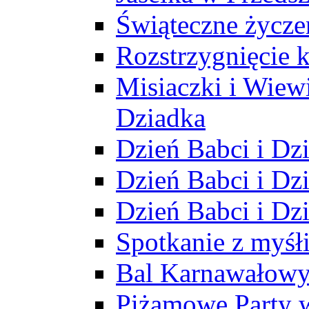
Świąteczne życze
Rozstrzygnięcie 
Misiaczki i Wiewi
Dziadka
Dzień Babci i Dz
Dzień Babci i Dz
Dzień Babci i Dz
Spotkanie z myś
Bal Karnawałow
Piżamowe Party 