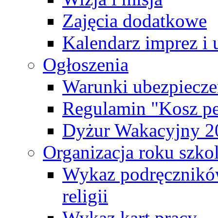
Zajęcia dodatkowe
Kalendarz imprez i 
Ogłoszenia
Warunki ubezpiecze
Regulamin "Kosz pe
Dyżur Wakacyjny 2
Organizacja roku szk
Wykaz podręczników
religii
Wykaz kart pracy