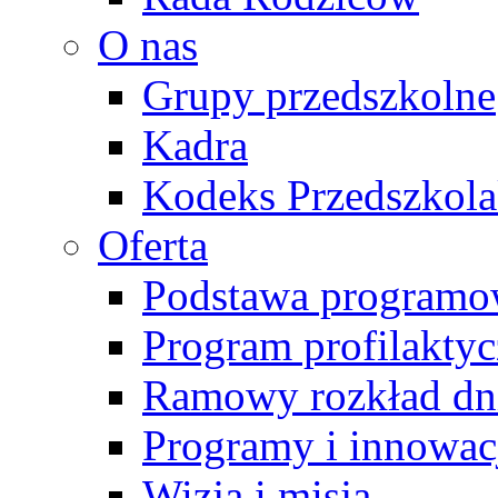
O nas
Grupy przedszkolne
Kadra
Kodeks Przedszkol
Oferta
Podstawa programo
Program profilakty
Ramowy rozkład dn
Programy i innowac
Wizja i misja