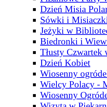
Dzień Misia Pola
Sówki i Misiaczk
Jeżyki w Bibliote
Biedronki i Wiew
Tłusty Czwartek 
Dzień Kobiet
Wiosenny ogróde
Wielcy Polacy - 
Wiosenny Ogróde
Wizyta w Piekarn