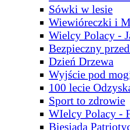
Sówki w lesie
Wiewióreczki i M
Wielcy Polacy - J
Bezpieczny przed
Dzień Drzewa
Wyjście pod mogi
100 lecie Odzysk
Sport to zdrowie
WIelcy Polacy - 
Biesiada Patrioty